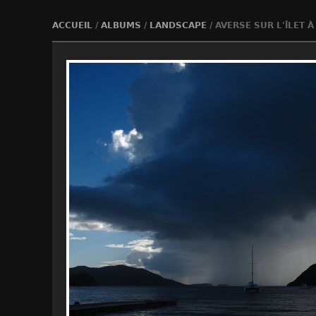
ACCUEIL
/
ALBUMS
/
LANDSCAPE
/
AVERSE SUR L'ÎLET À