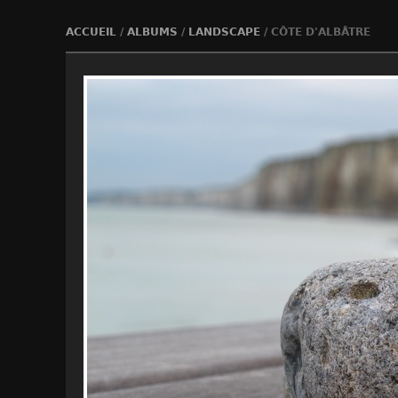
ACCUEIL
/
ALBUMS
/
LANDSCAPE
/
CÔTE D'ALBÂTRE