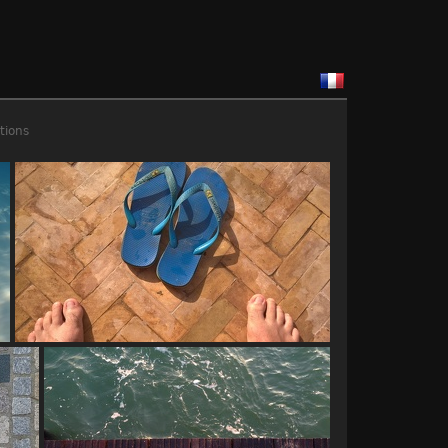
tions